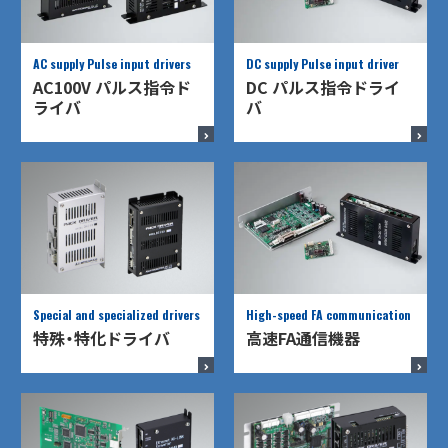
AC supply Pulse input drivers
DC supply Pulse input driver
AC100V パルス指令ド
DC パルス指令ドライ
ライバ
バ
Special and specialized drivers
High-speed FA communication
特殊・特化ドライバ
高速FA通信機器