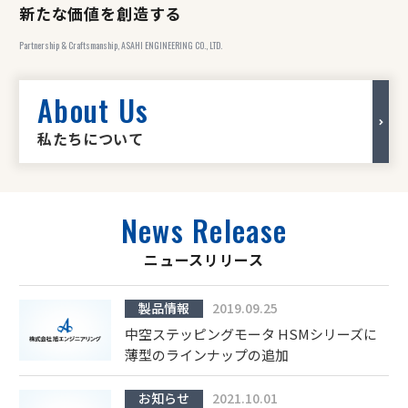
新たな価値を創造する
Partnership & Craftsmanship, ASAHI ENGINEERING CO., LTD.
About Us
私たちについて
News Release
ニュースリリース
製品情報
2019.09.25
中空ステッピングモータ HSMシリーズに
薄型のラインナップの追加
お知らせ
2021.10.01