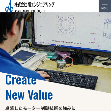
Close
Create
New Value
卓越したモーター制御技術を強みに