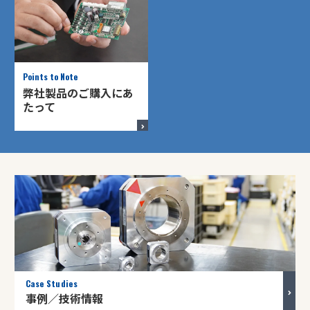
Points to Note
弊社製品の
ご購入にあ
たって
Case Studies
事例／技術情報