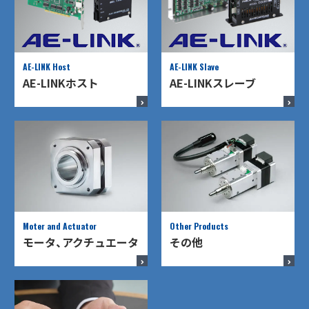
AE-LINK Host
AE-LINK Slave
AE-LINKホスト
AE-LINKスレーブ
Moter and Actuator
Other Products
モータ、アクチュエータ
その他