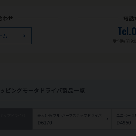
合わせ
電話
Tel.
ーム
受付時間 9:0
テッピングモータドライバ製品一覧
ステップドライバ
最大1.4A フル・ハーフステップドライバ
ユニポーラ駆
D6170
D4950