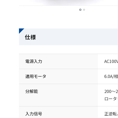
仕様
電源入力
AC10
適用モータ
6.0
分解能
200～
ロータ
入力信号
正逆転