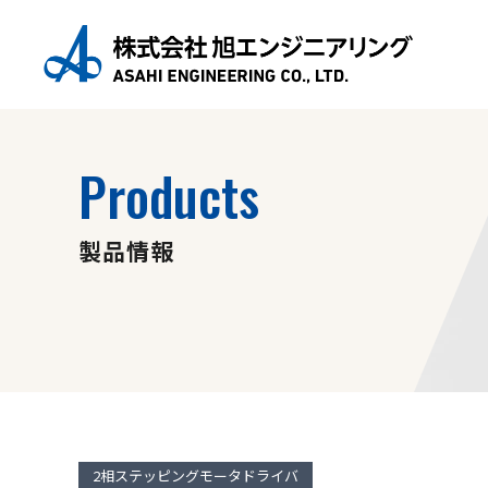
HOME
製品情報
AC100V パルス指令ドライバ
2相ステッ
Products
製品情報
2相ステッピングモータドライバ