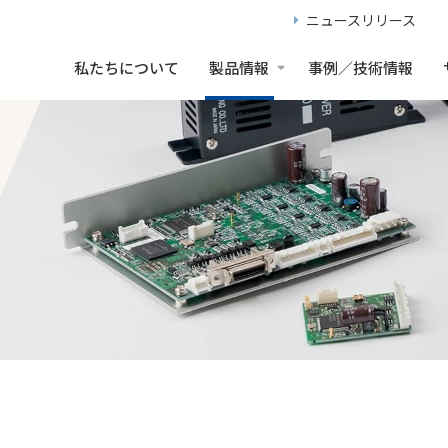
ニュースリリース
ピングモータドライバ
AK-BX490MA
私たちについて
製品情報
事例／技術情報