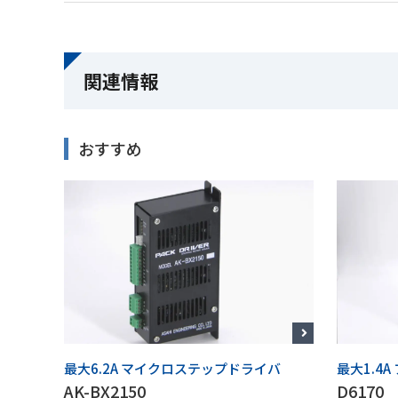
関連情報
おすすめ
最大6.2A マイクロステップドライバ
最大1.4
AK-BX2150
D6170