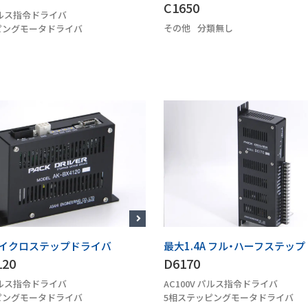
C1650
 パルス指令ドライバ
その他
分類無し
ピングモータドライバ
マイクロステップドライバ
最大1.4A フル・ハーフステッ
120
D6170
 パルス指令ドライバ
AC100V パルス指令ドライバ
ピングモータドライバ
5相ステッピングモータドライバ