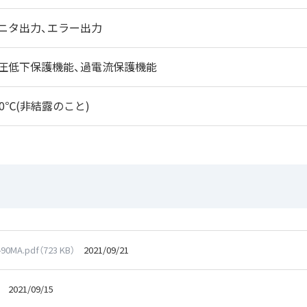
ニタ出力、エラー出力
圧低下保護機能、過電流保護機能
50℃(非結露のこと)
90MA.pdf（723 KB）
2021/09/21
2021/09/15