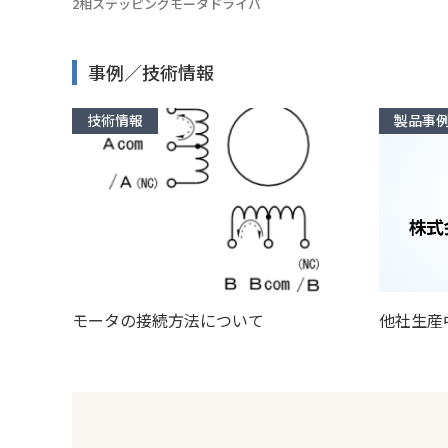
2相ステッピングモータドライバ
事例／技術情報
技術情報
製品事
モータの接続方法について
他社生産