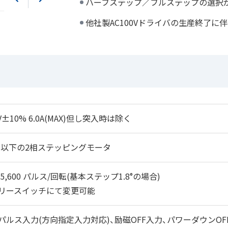
ハーフステップ／フルステップの選択
他社製AC100Vドライバの生産終了
0V±10% 6.0A(MAX)但し突入時は除く
A/相以下の2相ステッピングモータ
25,600 パルス/回転(基本ステップ1.8°の場合)
リースイッチにて変更可能
パルス入力(方向指定入力対応)、励磁OFF入力、パワーダウンOF