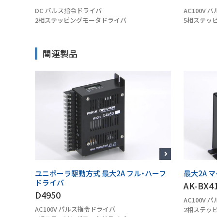
DC パルス指令ドライバ
AC100V
2相ステッピングモータドライバ
5相ステッ
関連製品
ライバ
ユニポーラ駆動方式 最大2A フル・ハーフ
最大2A 
ドライバ
AK-BX4
D4950
AC100V
AC100V パルス指令ドライバ
2相ステッ