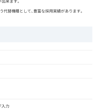
が出来ます。
に伴う代替機種として、豊富な採用実績があります。
F入力