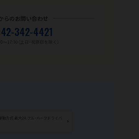
からのお問い合わせ
042-342-4421
0～17:30
（土日・祝祭日を除く）
動方式 最大2A フル・ハーフドライバ