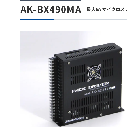
AK-BX490MA
最大6A マイクロ