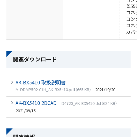
（555
コネク
コンタ
コネ
カバー
関連ダウンロード
AK-BX5410 取扱説明書
M-DDMP502-01H_AK-BX5410.pdf（665 KB）
2021/10/20
AK-BX5410 2DCAD
D4720_AK-BX5410.dxf（684 KB）
2021/09/15
関連情報