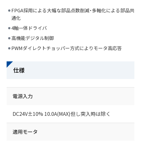
FPGA採用による大幅な部品点数削減・多軸化による部品共
通化
Close
4軸一体ドライバ
高機能デジタル制御
PWMダイレクトチョッパー方式によりモータ高応答
仕様
電源入力
DC24V±10% 10.0A(MAX)但し突入時は除く
適用モータ