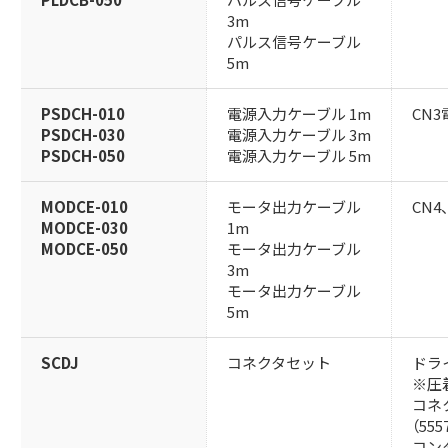
3m
パルス信号ケーブル
5m
PSDCH-010
電源入力ケーブル 1m
CN
PSDCH-030
電源入力ケーブル 3m
PSDCH-050
電源入力ケーブル 5m
MODCE-010
モータ出力ケーブル
CN4
MODCE-030
1m
MODCE-050
モータ出力ケーブル
3m
モータ出力ケーブル
5m
SCDJ
コネクタセット
ドラ
※圧
コネク
（555
コンタ