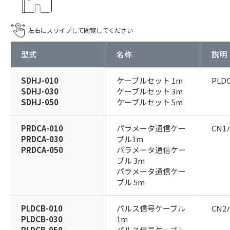
型式
名称
説明
SDHJ-010
ケーブルセット 1m
PLD
SDHJ-030
ケーブルセット 3m
SDHJ-050
ケーブルセット 5m
PRDCA-010
パラメータ通信ケー
CN
PRDCA-030
ブル1m
PRDCA-050
パラメータ通信ケー
ブル 3m
パラメータ通信ケー
ブル 5m
PLDCB-010
パルス信号ケーブル
CN
PLDCB-030
1m
PLDCB-050
パルス信号ケーブル