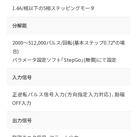
1.4A/相以下の5相ステッピングモータ
分解能
2000～512,000パルス/回転(基本ステップ0.72°の場
合)
パラメータ設定ソフト｢StepGo｣(無償)にて設定
入力信号
正逆転パルス信号入力(方向指定入力対応)、励磁
OFF入力
出力信号